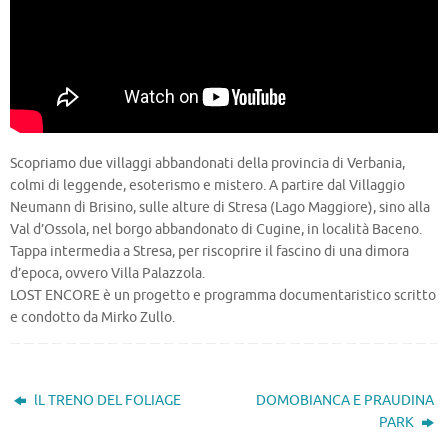
Scopriamo due villaggi abbandonati della provincia di Verbania,
colmi di leggende, esoterismo e mistero. A partire dal Villaggio
Neumann di Brisino, sulle alture di Stresa (Lago Maggiore), sino alla
Val d’Ossola, nel borgo abbandonato di Cugine, in località Baceno.
Tappa intermedia a Stresa, per riscoprire il fascino di una dimora
d’epoca, ovvero Villa Palazzola.
LOST ENCORE è un progetto e programma documentaristico scritto
e condotto da Mirko Zullo.
lL TRENO DEL FOLIAGE
DOMOBIANCA E PRAUDINA
PARK